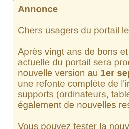
Annonce
Chers usagers du portail l
Après vingt ans de bons et 
actuelle du portail sera p
nouvelle version au
1er s
une refonte complète de l'i
supports (ordinateurs, tabl
également de nouvelles re
Vous pouvez tester la nouve