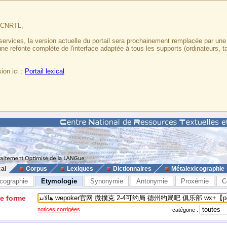
u CNRTL,
services, la version actuelle du portail sera prochainement remplacée par un
 une refonte complète de l'interface adaptée à tous les supports (ordinateurs, t
.
ion ici :
Portail lexical
cal
Corpus
Lexiques
Dictionnaires
Métalexicographie
cographie
Etymologie
Synonymie
Antonymie
Proxémie
C
ne forme
notices corrigées
catégorie :