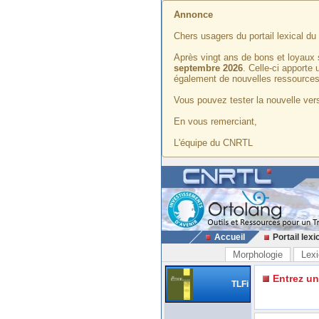
Annonce
Chers usagers du portail lexical d
Après vingt ans de bons et loyaux 
septembre 2026
. Celle-ci apporte
également de nouvelles ressources
Vous pouvez tester la nouvelle vers
En vous remerciant,
L'équipe du CNRTL
Accueil
Portail lexi
Morphologie
Lexi
Entrez u
TLFi