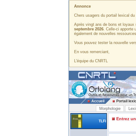
Annonce
Chers usagers du portail lexical d
Après vingt ans de bons et loyaux 
septembre 2026
. Celle-ci apporte
également de nouvelles ressources
Vous pouvez tester la nouvelle vers
En vous remerciant,
L'équipe du CNRTL
Accueil
Portail lexi
Morphologie
Lexi
Entrez u
TLFi