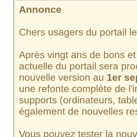
Annonce
Chers usagers du portail l
Après vingt ans de bons et 
actuelle du portail sera p
nouvelle version au
1er s
une refonte complète de l'i
supports (ordinateurs, tabl
également de nouvelles re
Vous pouvez tester la nouve