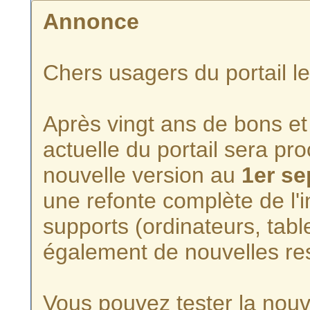
Annonce
Chers usagers du portail l
Après vingt ans de bons et 
actuelle du portail sera p
nouvelle version au
1er s
une refonte complète de l'i
supports (ordinateurs, tabl
également de nouvelles re
Vous pouvez tester la nouve