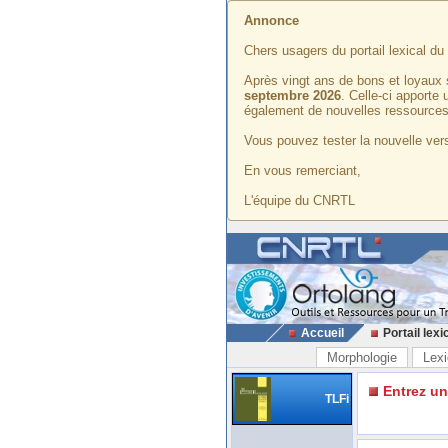
Annonce
Chers usagers du portail lexical d
Après vingt ans de bons et loyaux 
septembre 2026
. Celle-ci apporte
également de nouvelles ressources
Vous pouvez tester la nouvelle vers
En vous remerciant,
L'équipe du CNRTL
Accueil
Portail lexi
Morphologie
Lexi
Entrez u
TLFi