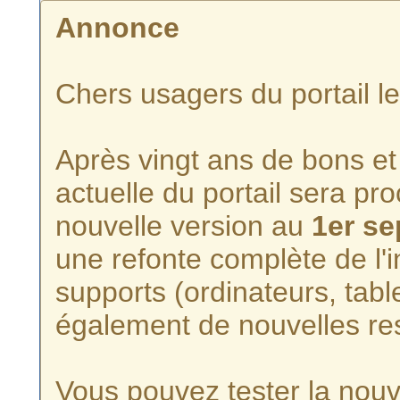
Annonce
Chers usagers du portail l
Après vingt ans de bons et 
actuelle du portail sera p
nouvelle version au
1er s
une refonte complète de l'i
supports (ordinateurs, tabl
également de nouvelles re
Vous pouvez tester la nouve