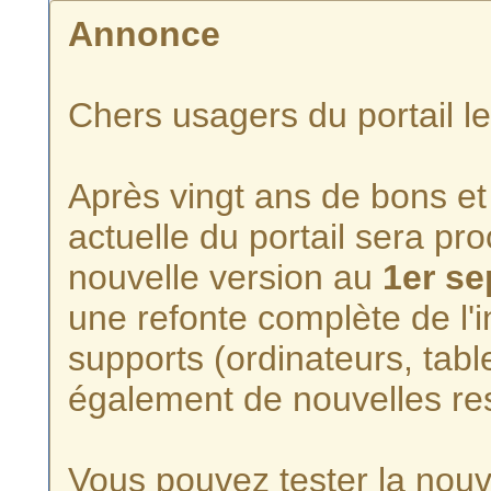
Annonce
Chers usagers du portail l
Après vingt ans de bons et 
actuelle du portail sera p
nouvelle version au
1er s
une refonte complète de l'i
supports (ordinateurs, tabl
également de nouvelles re
Vous pouvez tester la nouve