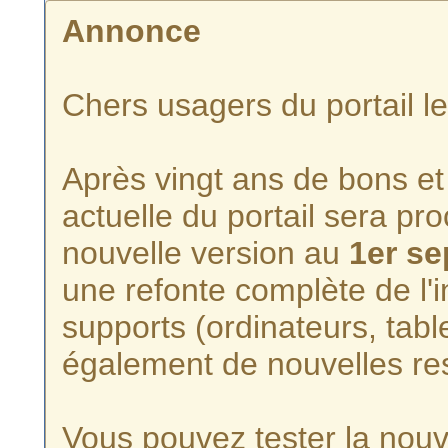
Annonce
Chers usagers du portail l
Après vingt ans de bons et 
actuelle du portail sera p
nouvelle version au
1er s
une refonte complète de l'i
supports (ordinateurs, tabl
également de nouvelles re
Vous pouvez tester la nouve