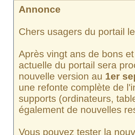
Annonce
Chers usagers du portail l
Après vingt ans de bons et 
actuelle du portail sera p
nouvelle version au
1er s
une refonte complète de l'i
supports (ordinateurs, tabl
également de nouvelles re
Vous pouvez tester la nouve