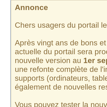
Annonce
Chers usagers du portail l
Après vingt ans de bons et 
actuelle du portail sera p
nouvelle version au
1er s
une refonte complète de l'i
supports (ordinateurs, tabl
également de nouvelles re
Vous pouvez tester la nouve