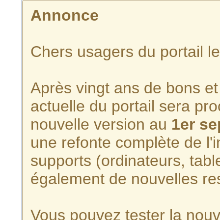
Annonce
Chers usagers du portail l
Après vingt ans de bons et 
actuelle du portail sera p
nouvelle version au
1er s
une refonte complète de l'i
supports (ordinateurs, tabl
également de nouvelles re
Vous pouvez tester la nouve