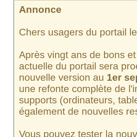
Annonce
Chers usagers du portail l
Après vingt ans de bons et 
actuelle du portail sera p
nouvelle version au
1er s
une refonte complète de l'i
supports (ordinateurs, tabl
également de nouvelles re
Vous pouvez tester la nouve