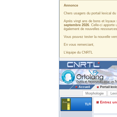
Annonce
Chers usagers du portail lexical d
Après vingt ans de bons et loyaux 
septembre 2026
. Celle-ci apporte
également de nouvelles ressources
Vous pouvez tester la nouvelle vers
En vous remerciant,
L'équipe du CNRTL
Accueil
Portail lexi
Morphologie
Lexi
Entrez u
TLFi