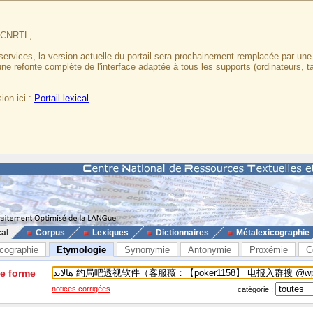
u CNRTL,
services, la version actuelle du portail sera prochainement remplacée par un
 une refonte complète de l'interface adaptée à tous les supports (ordinateurs, t
.
ion ici :
Portail lexical
cal
Corpus
Lexiques
Dictionnaires
Métalexicographie
cographie
Etymologie
Synonymie
Antonymie
Proxémie
C
ne forme
notices corrigées
catégorie :