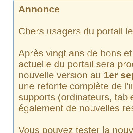
Annonce
Chers usagers du portail l
Après vingt ans de bons et 
actuelle du portail sera p
nouvelle version au
1er s
une refonte complète de l'i
supports (ordinateurs, tabl
également de nouvelles re
Vous pouvez tester la nouve