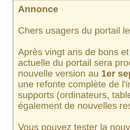
Annonce
Chers usagers du portail l
Après vingt ans de bons et 
actuelle du portail sera p
nouvelle version au
1er s
une refonte complète de l'i
supports (ordinateurs, tabl
également de nouvelles re
Vous pouvez tester la nouve