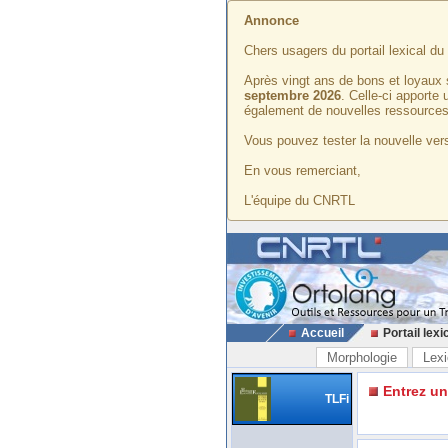
Annonce
Chers usagers du portail lexical d
Après vingt ans de bons et loyaux 
septembre 2026
. Celle-ci apporte
également de nouvelles ressources
Vous pouvez tester la nouvelle vers
En vous remerciant,
L'équipe du CNRTL
Accueil
Portail lexi
Morphologie
Lexi
Entrez u
TLFi