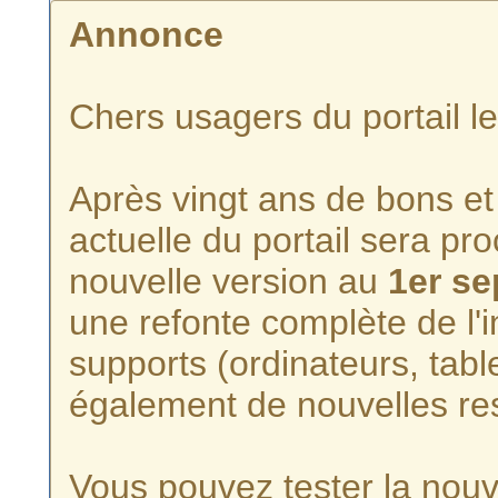
Annonce
Chers usagers du portail l
Après vingt ans de bons et 
actuelle du portail sera p
nouvelle version au
1er s
une refonte complète de l'i
supports (ordinateurs, tabl
également de nouvelles re
Vous pouvez tester la nouve