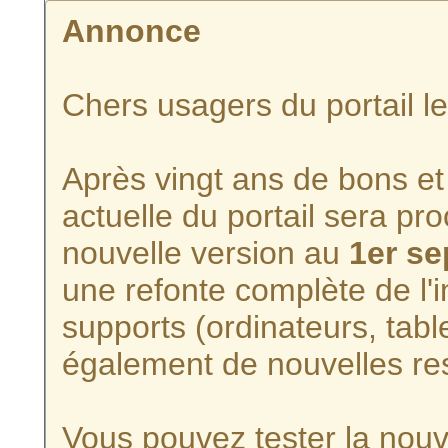
Annonce
Chers usagers du portail l
Après vingt ans de bons et 
actuelle du portail sera p
nouvelle version au
1er s
une refonte complète de l'i
supports (ordinateurs, tabl
également de nouvelles re
Vous pouvez tester la nouve