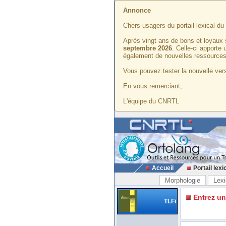
Annonce
Chers usagers du portail lexical d
Après vingt ans de bons et loyaux 
septembre 2026
. Celle-ci apporte
également de nouvelles ressources
Vous pouvez tester la nouvelle vers
En vous remerciant,
L'équipe du CNRTL
Accueil
Portail lexi
Morphologie
Lexi
Entrez u
TLFi