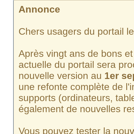
Annonce
Chers usagers du portail l
Après vingt ans de bons et 
actuelle du portail sera p
nouvelle version au
1er s
une refonte complète de l'i
supports (ordinateurs, tabl
également de nouvelles re
Vous pouvez tester la nouve