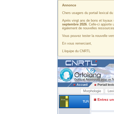
Annonce
Chers usagers du portail lexical d
Après vingt ans de bons et loyaux 
septembre 2026
. Celle-ci apporte
également de nouvelles ressources
Vous pouvez tester la nouvelle vers
En vous remerciant,
L'équipe du CNRTL
Accueil
Portail lexi
Morphologie
Lexi
Entrez u
TLFi