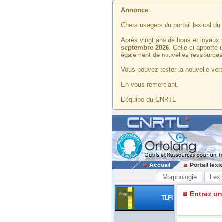
Annonce
Chers usagers du portail lexical d
Après vingt ans de bons et loyaux 
septembre 2026
. Celle-ci apporte
également de nouvelles ressources
Vous pouvez tester la nouvelle vers
En vous remerciant,
L'équipe du CNRTL
Accueil
Portail lexi
Morphologie
Lexi
Entrez u
TLFi