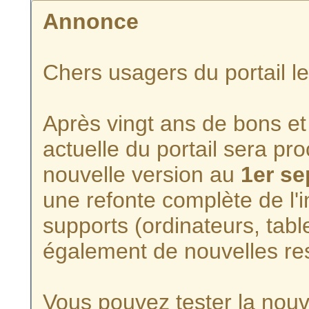
Annonce
Chers usagers du portail l
Après vingt ans de bons et 
actuelle du portail sera p
nouvelle version au
1er s
une refonte complète de l'i
supports (ordinateurs, tabl
également de nouvelles re
Vous pouvez tester la nouve