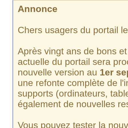
Annonce
Chers usagers du portail l
Après vingt ans de bons et 
actuelle du portail sera p
nouvelle version au
1er s
une refonte complète de l'i
supports (ordinateurs, tabl
également de nouvelles re
Vous pouvez tester la nouve