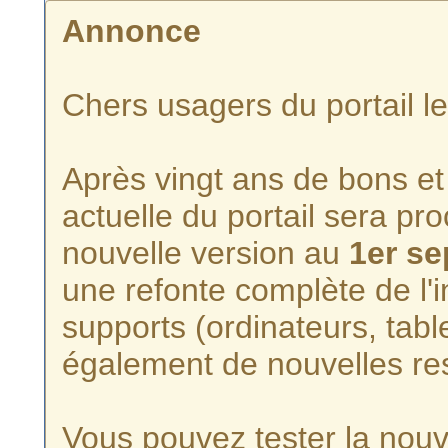
Annonce
Chers usagers du portail l
Après vingt ans de bons et 
actuelle du portail sera p
nouvelle version au
1er s
une refonte complète de l'i
supports (ordinateurs, tabl
également de nouvelles re
Vous pouvez tester la nouve