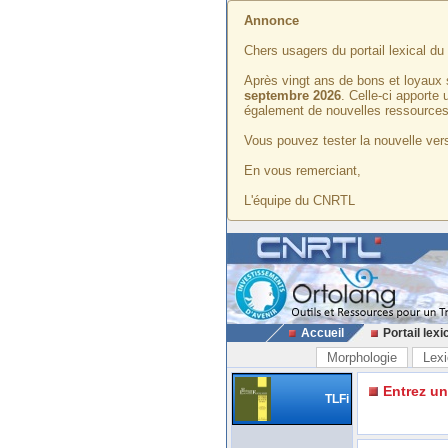
Annonce
Chers usagers du portail lexical d
Après vingt ans de bons et loyaux 
septembre 2026
. Celle-ci apporte
également de nouvelles ressources
Vous pouvez tester la nouvelle vers
En vous remerciant,
L'équipe du CNRTL
Accueil
Portail lexi
Morphologie
Lexi
Entrez u
TLFi