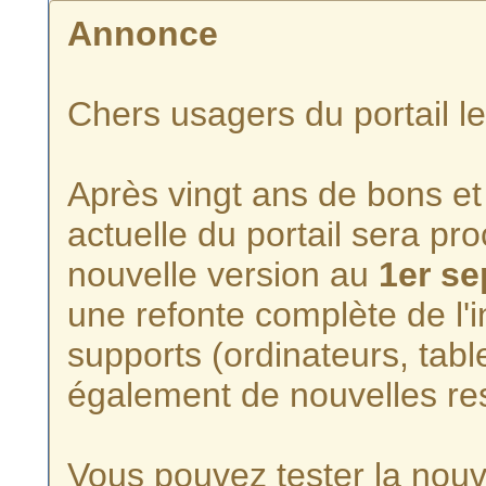
Annonce
Chers usagers du portail l
Après vingt ans de bons et 
actuelle du portail sera p
nouvelle version au
1er s
une refonte complète de l'i
supports (ordinateurs, tabl
également de nouvelles re
Vous pouvez tester la nouve