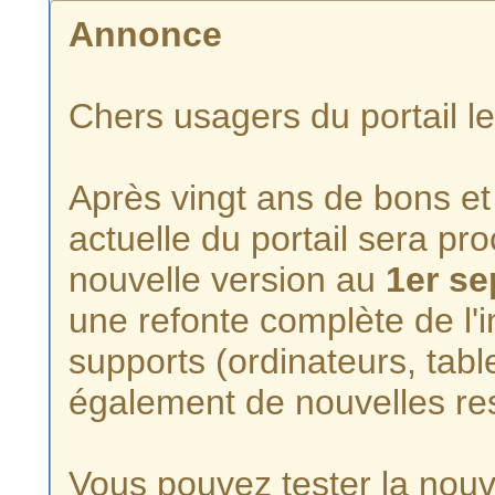
Annonce
Chers usagers du portail l
Après vingt ans de bons et 
actuelle du portail sera p
nouvelle version au
1er s
une refonte complète de l'i
supports (ordinateurs, tabl
également de nouvelles re
Vous pouvez tester la nouve