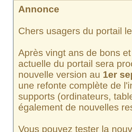
Annonce
Chers usagers du portail l
Après vingt ans de bons et 
actuelle du portail sera p
nouvelle version au
1er s
une refonte complète de l'i
supports (ordinateurs, tabl
également de nouvelles re
Vous pouvez tester la nouve