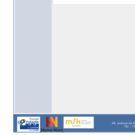
44, avenue de l
Tél. : 