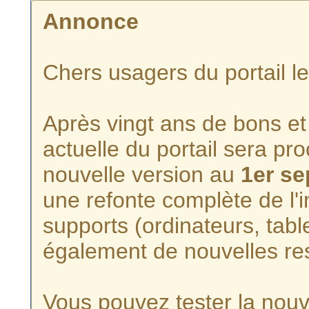
Annonce
Chers usagers du portail l
Après vingt ans de bons et 
actuelle du portail sera p
nouvelle version au
1er s
une refonte complète de l'i
supports (ordinateurs, tabl
également de nouvelles re
Vous pouvez tester la nouve