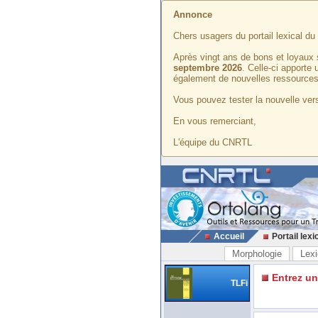
Annonce
Chers usagers du portail lexical d
Après vingt ans de bons et loyaux 
septembre 2026
. Celle-ci apporte
également de nouvelles ressources
Vous pouvez tester la nouvelle vers
En vous remerciant,
L'équipe du CNRTL
Accueil
Portail lexi
Morphologie
Lexi
Entrez u
TLFi