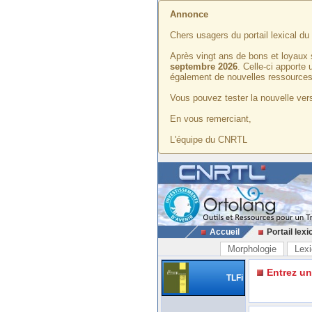
Annonce
Chers usagers du portail lexical d
Après vingt ans de bons et loyaux 
septembre 2026
. Celle-ci apporte
également de nouvelles ressources
Vous pouvez tester la nouvelle vers
En vous remerciant,
L'équipe du CNRTL
Accueil
Portail lexi
Morphologie
Lexi
Entrez u
TLFi