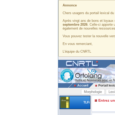
Annonce
Chers usagers du portail lexical d
Après vingt ans de bons et loyaux 
septembre 2026
. Celle-ci apporte
également de nouvelles ressources
Vous pouvez tester la nouvelle vers
En vous remerciant,
L'équipe du CNRTL
Accueil
Portail lexi
Morphologie
Lexi
Entrez u
TLFi