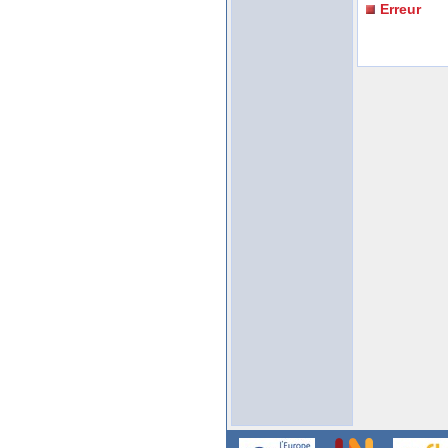
Erreur