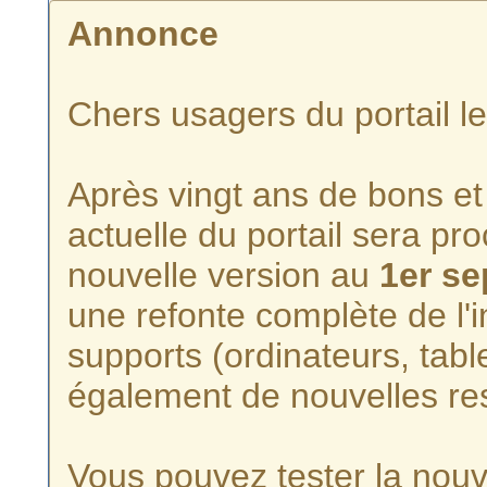
Annonce
Chers usagers du portail l
Après vingt ans de bons et 
actuelle du portail sera p
nouvelle version au
1er s
une refonte complète de l'i
supports (ordinateurs, tabl
également de nouvelles re
Vous pouvez tester la nouve