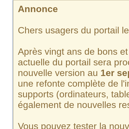
Annonce
Chers usagers du portail l
Après vingt ans de bons et 
actuelle du portail sera p
nouvelle version au
1er s
une refonte complète de l'i
supports (ordinateurs, tabl
également de nouvelles re
Vous pouvez tester la nouve