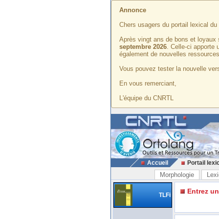
Annonce
Chers usagers du portail lexical d
Après vingt ans de bons et loyaux 
septembre 2026
. Celle-ci apporte
également de nouvelles ressources
Vous pouvez tester la nouvelle vers
En vous remerciant,
L'équipe du CNRTL
Accueil
Portail lexi
Morphologie
Lexi
Entrez u
TLFi