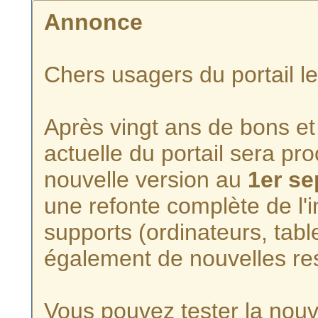
Annonce
Chers usagers du portail l
Après vingt ans de bons et 
actuelle du portail sera p
nouvelle version au
1er s
une refonte complète de l'i
supports (ordinateurs, tabl
également de nouvelles re
Vous pouvez tester la nouve