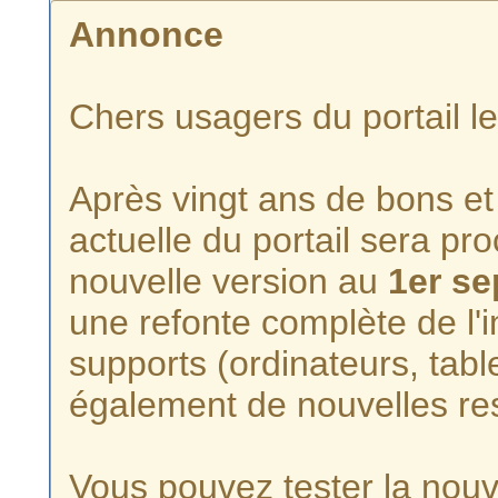
Annonce
Chers usagers du portail l
Après vingt ans de bons et 
actuelle du portail sera p
nouvelle version au
1er s
une refonte complète de l'i
supports (ordinateurs, tabl
également de nouvelles re
Vous pouvez tester la nouve