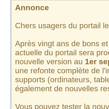
Annonce
Chers usagers du portail l
Après vingt ans de bons et 
actuelle du portail sera p
nouvelle version au
1er s
une refonte complète de l'i
supports (ordinateurs, tabl
également de nouvelles re
Vous pouvez tester la nouve