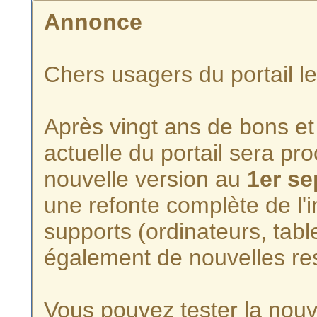
Annonce
Chers usagers du portail l
Après vingt ans de bons et 
actuelle du portail sera p
nouvelle version au
1er s
une refonte complète de l'i
supports (ordinateurs, tabl
également de nouvelles re
Vous pouvez tester la nouve