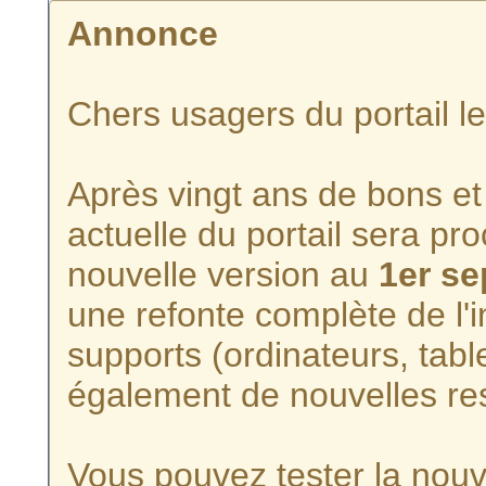
Annonce
Chers usagers du portail l
Après vingt ans de bons et 
actuelle du portail sera p
nouvelle version au
1er s
une refonte complète de l'i
supports (ordinateurs, tabl
également de nouvelles re
Vous pouvez tester la nouve