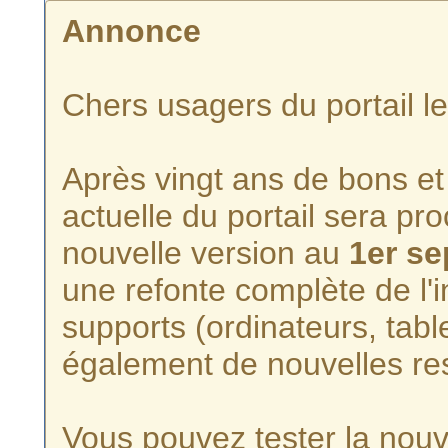
Annonce
Chers usagers du portail l
Après vingt ans de bons et 
actuelle du portail sera p
nouvelle version au
1er s
une refonte complète de l'i
supports (ordinateurs, tabl
également de nouvelles re
Vous pouvez tester la nouve