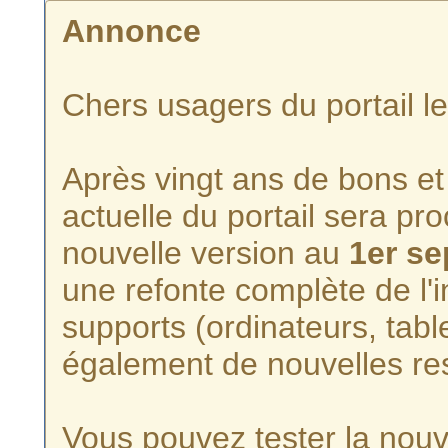
Annonce
Chers usagers du portail l
Après vingt ans de bons et 
actuelle du portail sera p
nouvelle version au
1er s
une refonte complète de l'i
supports (ordinateurs, tabl
également de nouvelles re
Vous pouvez tester la nouve