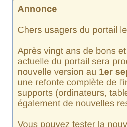
Annonce
Chers usagers du portail l
Après vingt ans de bons et 
actuelle du portail sera p
nouvelle version au
1er s
une refonte complète de l'i
supports (ordinateurs, tabl
également de nouvelles re
Vous pouvez tester la nouve