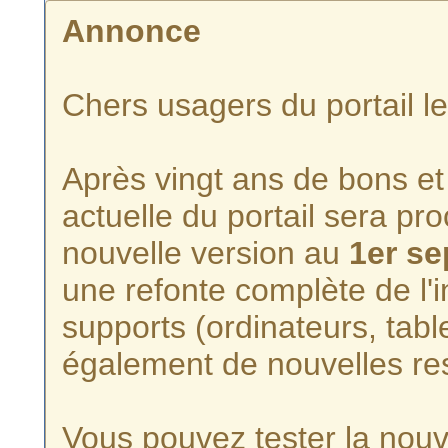
Annonce
Chers usagers du portail l
Après vingt ans de bons et 
actuelle du portail sera p
nouvelle version au
1er s
une refonte complète de l'i
supports (ordinateurs, tabl
également de nouvelles re
Vous pouvez tester la nouve