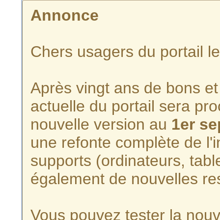
Annonce
Chers usagers du portail l
Après vingt ans de bons et 
actuelle du portail sera p
nouvelle version au
1er s
une refonte complète de l'i
supports (ordinateurs, tabl
également de nouvelles re
Vous pouvez tester la nouve