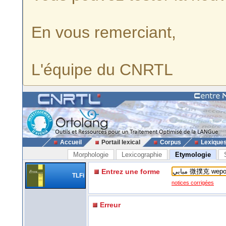
En vous remerciant,
L'équipe du CNRTL
Accueil
Portail lexical
Corpus
Lexique
Morphologie
Lexicographie
Etymologie
Entrez une forme
TLFi
notices corrigées
Erreur