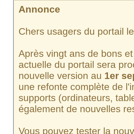
Annonce
Chers usagers du portail l
Après vingt ans de bons et 
actuelle du portail sera p
nouvelle version au
1er s
une refonte complète de l'i
supports (ordinateurs, tabl
également de nouvelles re
Vous pouvez tester la nouve