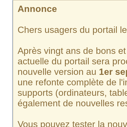
Annonce
Chers usagers du portail l
Après vingt ans de bons et 
actuelle du portail sera p
nouvelle version au
1er s
une refonte complète de l'i
supports (ordinateurs, tabl
également de nouvelles re
Vous pouvez tester la nouve