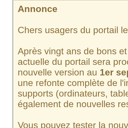
Annonce
Chers usagers du portail l
Après vingt ans de bons et 
actuelle du portail sera p
nouvelle version au
1er s
une refonte complète de l'i
supports (ordinateurs, tabl
également de nouvelles re
Vous pouvez tester la nouve